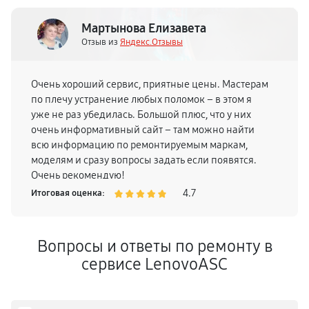
Мартынова Елизавета
Отзыв из
Яндекс.Отзывы
Очень хороший сервис, приятные цены. Мастерам
по плечу устранение любых поломок – в этом я
уже не раз убедилась. Большой плюс, что у них
очень информативный сайт – там можно найти
всю информацию по ремонтируемым маркам,
моделям и сразу вопросы задать если появятся.
Очень рекомендую!
4.7
Итоговая оценка:
Вопросы и ответы по ремонту в
сервисе LenovoASC