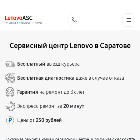
г. Саратов
Ежедневно, с 10:00 до 20:00
+7 (845) 245-74-03
Lenovo
ASC
Заказать
Ремонт техники Lenovo
Сервисный центр Lenovo в Саратове
Бесплатный
выезд курьера
Бесплатная диагностика
даже в случае отказа
Гарантия
на ремонт до 3х лет
Экспресс ремонт за
20 минут
Цена от
250 рублей
Закажите ремонт в нашем сервисном центре, и получите
скидку 20%